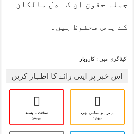
جملہ حقوق ان ک اصل مالکان
کے پاس محفوظ ہیں۔
کیٹاگری میں :
کاروبار
اس خبر پر اپنی رائے کا اظہار کریں
بہتر ہو سکتی تھی
سخت نا پسند
0 Votes
0 Votes