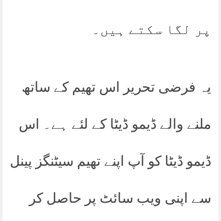
پر لگا سکتے ہیں۔
یہ فرضی تحریر اس تھیم کے ساتھ
ملنے والے ڈیمو ڈیٹا کے لئے ہے۔ اس
ڈیمو ڈیٹا کو آپ اپنے تھیم سیٹنگز پینل
سے اپنی ویب سائٹ پر حاصل کر