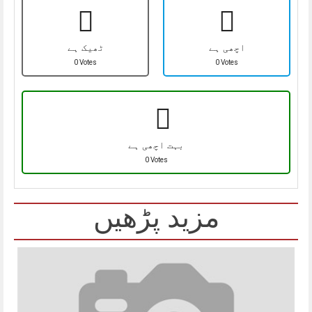
اچھی ہے
ٹھیک ہے
0 Votes
0 Votes
بہت اچھی ہے
0 Votes
مزید پڑھیں