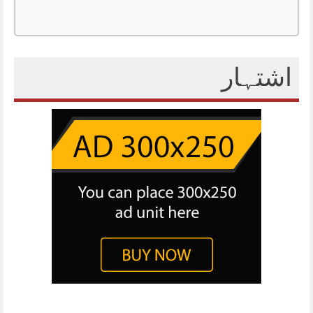
اشتہار