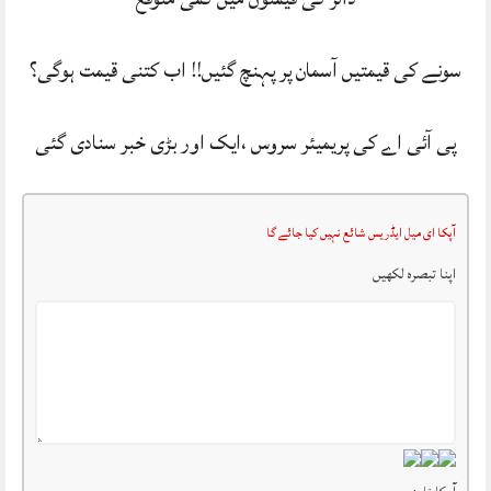
سونے کی قیمتیں آسمان پر پہنچ گئیں!! اب کتنی قیمت ہوگی؟
پی آئی اے کی پریمیئر سروس ،ایک اور بڑی خبر سنادی گئی
آپکا ای میل ایڈریس شائع نہیں کیا جائے گا
اپنا تبصرہ لکھیں