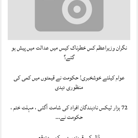
نگران وزیراعظم کس خطرناک کیس میں عدالت میں پیش ہو
گئے؟
عوام کیلئے خوشخبری! حکومت نے قیمتوں میں کمی کی
منظوری دیدی
72 ہزار ٹیکس نادہندگان افراد کی شامت آگئی ، مہلت ختم ،
حکومت نے…
ڈالر کی قیمتوں میں کمی متوقع