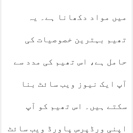
میں مواد دکھانا ہے۔ یہ
تھیم بہترین خصوصیات کی
حامل ہے، اس تھیم کی مدد سے
آپ ایک نیوز ویب سائٹ بنا
سکتے ہیں۔ اس تھیم کو آپ
اپنی ورڈپرس پاورڈ ویب سائٹ