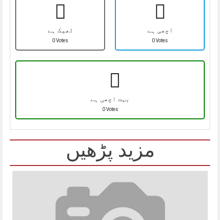
اچھی ہے
ٹھیک ہے
0 Votes
0 Votes
بہت اچھی ہے
0 Votes
مزید پڑھیں