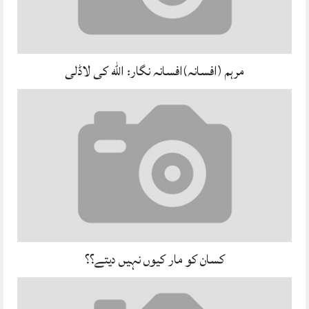
مرہم (افسانہ)افسانہ نگار: الله کی لاڈلی
کسان کو مار کیوں نہیں دیتے؟؟