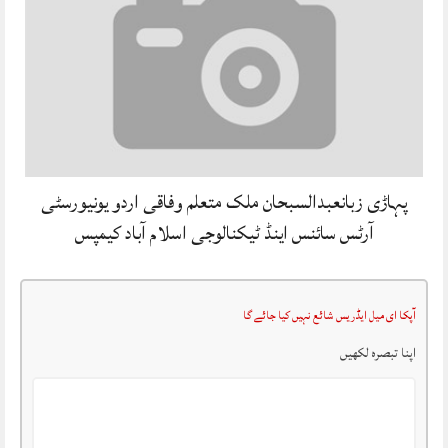
پہاڑی زبانعبدالسبحان ملک متعلم وفاقی اردو یونیورسٹی
آرٹس سائنس اینڈ ٹیکنالوجی اسلام آباد کیمپس
آپکا ای میل ایڈریس شائع نہیں کیا جائے گا
اپنا تبصرہ لکھیں