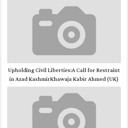
Upholding Civil Liberties:A Call for Restraint
in Azad KashmirKhawaja Kabir Ahmed (UK)