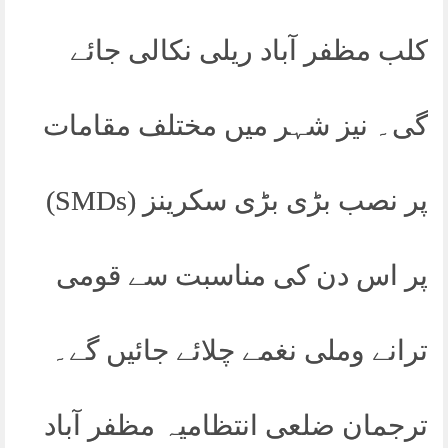
کلب مظفر آباد ریلی نکالی جائے
گی۔ نیز شہر میں مختلف مقامات
پر نصب بڑی بڑی سکرینز (SMDs)
پر اس دن کی مناسبت سے قومی
ترانے وملی نغمے چلائے جائیں گے۔
ترجمان ضلعی انتظامیہ مظفر آباد