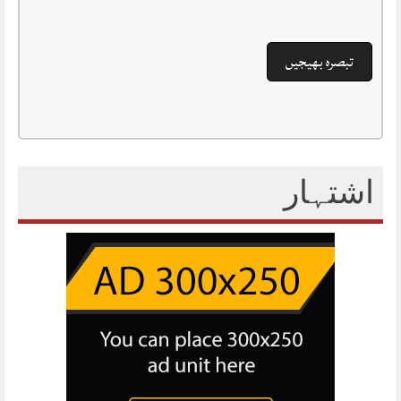
اشتہار