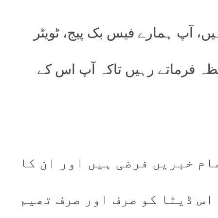
ں، آپ ہمارے فیس بک پیج، ٹویٹر
حظہ فرماتے رہیں تاکہ آپ اس کے
ام خبریں فرضی ہیں اور ان کا
اس ڈیٹا کو صرف اور صرف تھیم