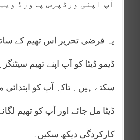
آپ اپنی ورڈپرس پاورڈ ویب 
یہ فرضی تحریر اس تھیم کے ساتھ 
ڈیمو ڈیٹا کو آپ اپنے تھیم سیٹنگ
سکتے ہیں۔ تاکہ آپ کو ابتدائی 
ڈیٹا مل جائے اور آپ کو تھیم لگ
کارکردگی دیکھ سکیں۔