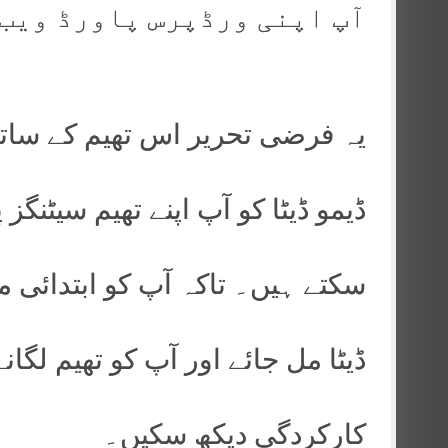
آپ اپنی ورڈپرس پاورڈ ویب 
یہ فرضی تحریر اس تھیم کے ساتھ 
ڈیمو ڈیٹا کو آپ اپنے تھیم سیٹنگ
سکتے ہیں۔ تاکہ آپ کو ابتدائی 
ڈیٹا مل جائے اور آپ کو تھیم لگ
کارکردگی دیکھ سکیں۔