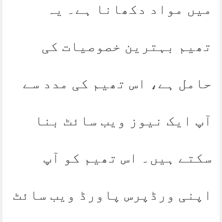
میں مواد دکھانا ہے۔ یہ
تھیم بہترین خصوصیات کی
حامل ہے، اس تھیم کی مدد سے
آپ ایک نیوز ویب سائٹ بنا
سکتے ہیں۔ اس تھیم کو آپ
اپنی ورڈپرس پاورڈ ویب سائٹ