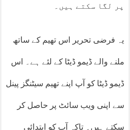
پر لگا سکتے ہیں۔
یہ فرضی تحریر اس تھیم کے ساتھ
ملنے والے ڈیمو ڈیٹا کے لئے ہے۔ اس
ڈیمو ڈیٹا کو آپ اپنے تھیم سیٹنگز پینل
سے اپنی ویب سائٹ پر حاصل کر
سکتے ہیں۔ تاکہ آپ کو ابتدائی