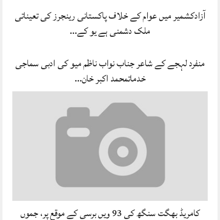
آزادکشمیر میں عوام کے خلاف پاکستانی رینجرز کی تعیناتی
ملک دشمنی ہے یو کے…
منفرد لہجے کے شاعر جناب نواب ناظم میو کی ادبی سماجی
خدماتمحمد اکبر خان…
کامریڈ بھگت سنگھ کی 93 ویں برسی کے موقع پر، جموں