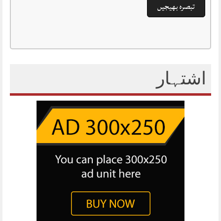
اشتہار