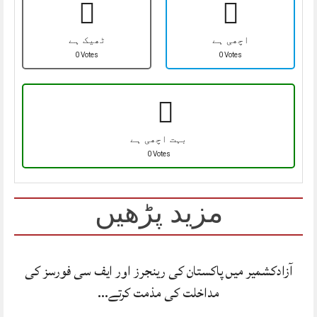
اچھی ہے
ٹھیک ہے
0 Votes
0 Votes
بہت اچھی ہے
0 Votes
مزید پڑھیں
آزادکشمیر میں پاکستان کی رینجرز اور ایف سی فورسز کی
مداخلت کی مذمت کرتے…