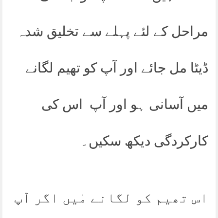
مراحل کے لئے پہلے سے تخلیق شدہ
ڈیٹا مل جائے اور آپ کو تھیم لگانے
میں آسانی ہو اور آپ اس کی
کارکردگی دیکھ سکیں۔
اس تھیم کو لگانے مٰیں اگر آپ