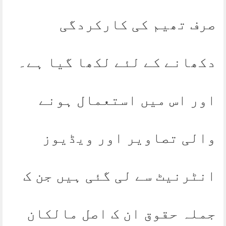
صرف تھیم کی کارکردگی
دکھانے کے لئے لکھا گیا ہے۔
اور اس میں استعمال ہونے
والی تصاویر اور ویڈیوز
انٹرنیٹ سے لی گئی ہیں جن ک
جملہ حقوق ان ک اصل مالکان