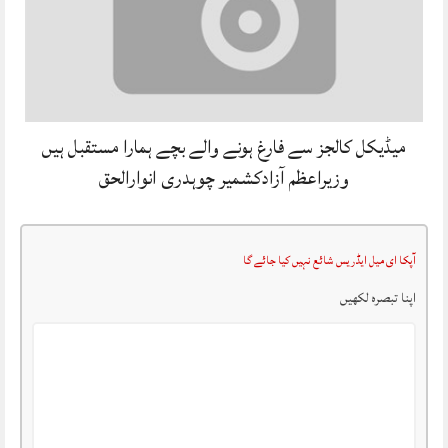
میڈیکل کالجز سے فارغ ہونے والے بچے ہمارا مستقبل ہیں
وزیراعظم آزادکشمیر چوہدری انوارالحق
آپکا ای میل ایڈریس شائع نہیں کیا جائے گا
اپنا تبصرہ لکھیں