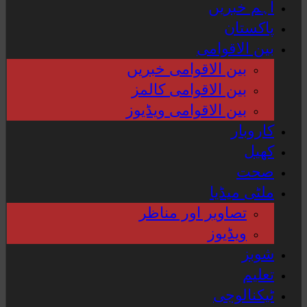
اہم خبریں
پاکستان
بین الاقوامی
بین الاقوامی خبریں
بین الاقوامی کالمز
بین الاقوامی ویڈیوز
کاروبار
کھیل
صحت
ملٹی میڈیا
تصاویر اور مناظر
ویڈیوز
شوبز
تعلیم
ٹیکنالوجی