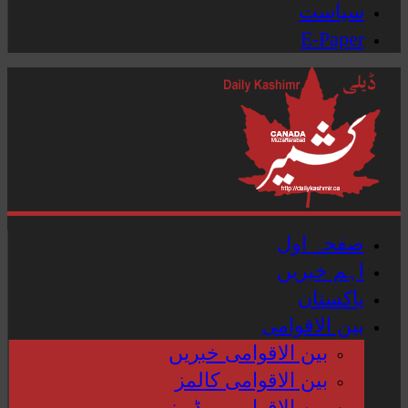
سیاست
E-Paper
صفحہ اول
اہم خبریں
پاکستان
بین الاقوامی
بین الاقوامی خبریں
بین الاقوامی کالمز
بین الاقوامی ویڈیوز