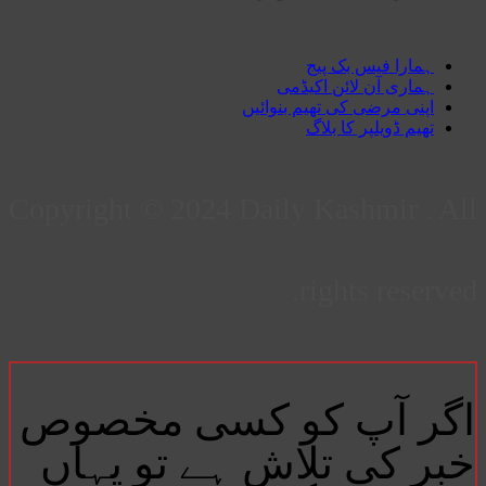
ہمارا فیس بک پیج
ہماری آن لائن اکیڈمی
اپنی مرضی کی تھیم بنوائیں
تھیم ڈویلپر کا بلاگ
Copyright © 2024 Daily Kashmir . All
rights reserved.
اگر آپ کو کسی مخصوص
خبر کی تلاش ہے تو یہاں