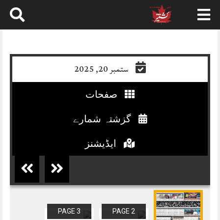
Skip
to
content
ستمبر 20, 2025
صفحات
گزشتہ شمارے
ایڈیشنز
PAGE 3
PAGE 2