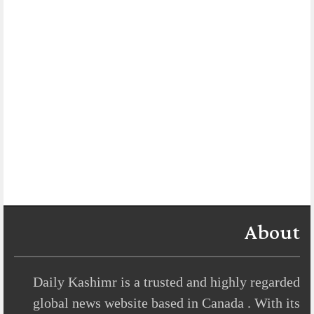
About
Daily Kashimr is a trusted and highly regarded
global news website based in Canada . With its