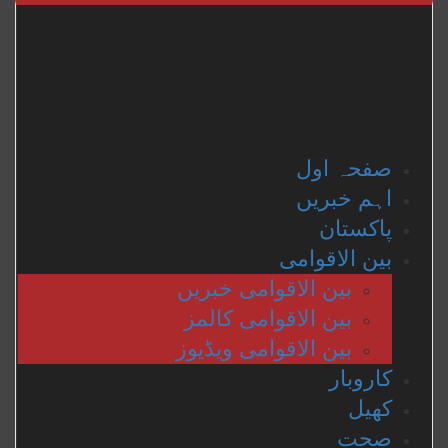
Ski
t
conten
صفحہ اول
اہم خبریں
پاکستان
بین الاقوامی
بین الاقوامی خبریں
بین الاقوامی کالمز
بین الاقوامی ویڈیوز
کاروبار
کھیل
صحت