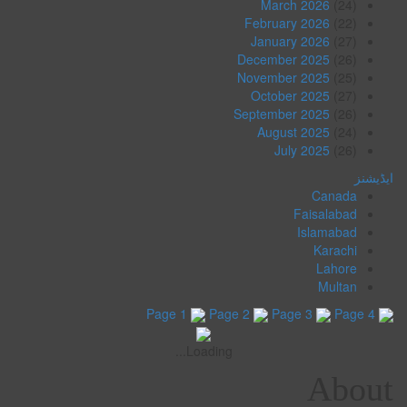
March 2026
(24)
February 2026
(22)
January 2026
(27)
December 2025
(26)
November 2025
(25)
October 2025
(27)
September 2025
(26)
August 2025
(24)
July 2025
(26)
ایڈیشنز
Canada
Faisalabad
Islamabad
Karachi
Lahore
Multan
Page 1
Page 2
Page 3
Page 4
Loading...
About