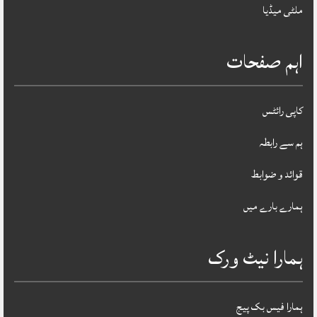
ملٹی میڈیا
اہم صفحات
کاپی رائٹس
ہم سے رابطہ
قوائد و ضوابط
ہمارے بارے میں
ہمارا نیٹ ورک
ہمارا فیس بک پیج