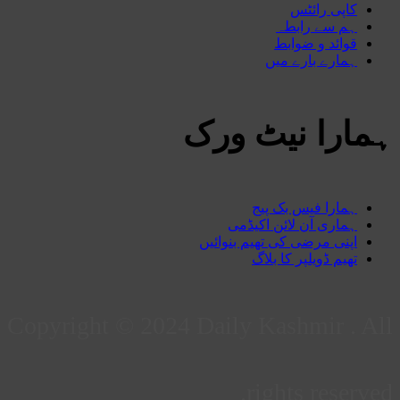
کاپی رائٹس
ہم سے رابطہ
قوائد و ضوابط
ہمارے بارے میں
ہمارا نیٹ ورک
ہمارا فیس بک پیج
ہماری آن لائن اکیڈمی
اپنی مرضی کی تھیم بنوائیں
تھیم ڈویلپر کا بلاگ
Copyright © 2024 Daily Kashmir . All
rights reserved.