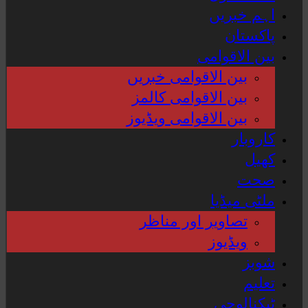
اہم خبریں
پاکستان
بین الاقوامی
بین الاقوامی خبریں
بین الاقوامی کالمز
بین الاقوامی ویڈیوز
کاروبار
کھیل
صحت
ملٹی میڈیا
تصاویر اور مناظر
ویڈیوز
شوبز
تعلیم
ٹیکنالوجی