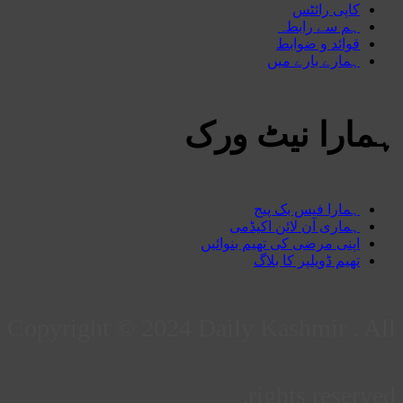
کاپی رائٹس
ہم سے رابطہ
قوائد و ضوابط
ہمارے بارے میں
ہمارا نیٹ ورک
ہمارا فیس بک پیج
ہماری آن لائن اکیڈمی
اپنی مرضی کی تھیم بنوائیں
تھیم ڈویلپر کا بلاگ
Copyright © 2024 Daily Kashmir . All
rights reserved.