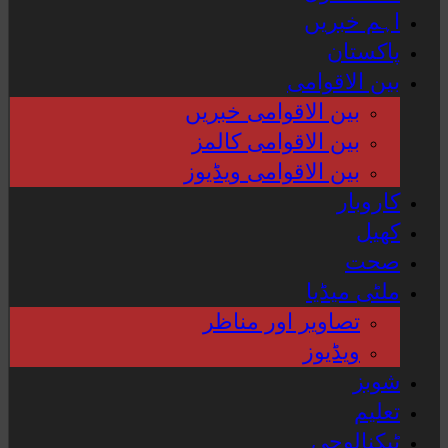
اہم خبریں
پاکستان
بین الاقوامی
بین الاقوامی خبریں
بین الاقوامی کالمز
بین الاقوامی ویڈیوز
کاروبار
کھیل
صحت
ملٹی میڈیا
تصاویر اور مناظر
ویڈیوز
شوبز
تعلیم
ٹیکنالوجی