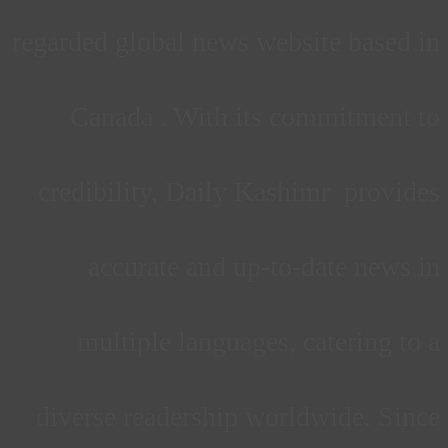
regarded global news website based in
Canada . With its commitment to
credibility, Daily Kashimr provides
accurate and up-to-date news in
multiple languages, catering to a
diverse readership worldwide. Since