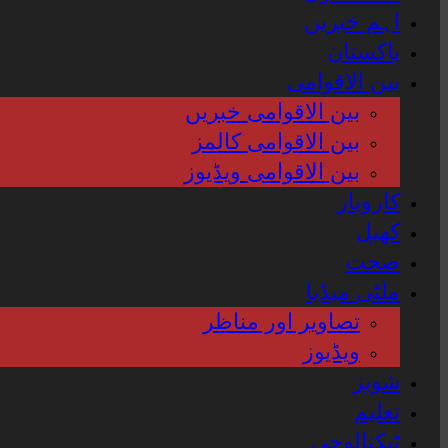
اہم خبریں
پاکستان
بین الاقوامی
بین الاقوامی خبریں
بین الاقوامی کالمز
بین الاقوامی ویڈیوز
کاروبار
کھیل
صحت
ملٹی میڈیا
تصاویر اور مناظر
ویڈیوز
شوبز
تعلیم
ٹیکنالوجی