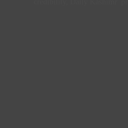
credibility, Daily Kashimr pr