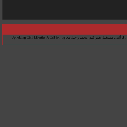
 کا آئینی مستقبل نفیر قلم: محمد راحیل معاویہ
Upholding Civil Liberties:A Call for