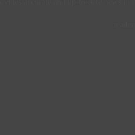
ovides accurate and up-to-date news in m
reader