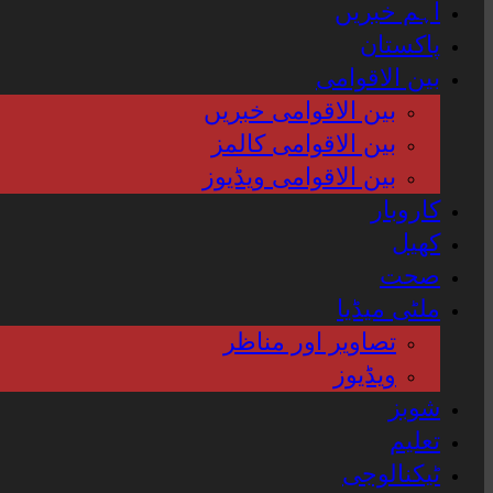
اہم خبریں
پاکستان
بین الاقوامی
بین الاقوامی خبریں
بین الاقوامی کالمز
بین الاقوامی ویڈیوز
کاروبار
کھیل
صحت
ملٹی میڈیا
تصاویر اور مناظر
ویڈیوز
شوبز
تعلیم
ٹیکنالوجی