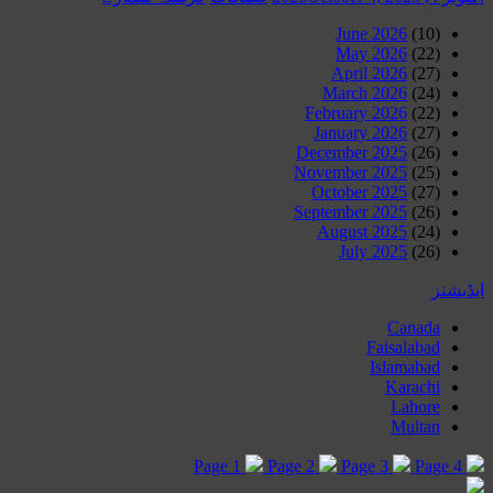
June 2026
(10)
May 2026
(22)
April 2026
(27)
March 2026
(24)
February 2026
(22)
January 2026
(27)
December 2025
(26)
November 2025
(25)
October 2025
(27)
September 2025
(26)
August 2025
(24)
July 2025
(26)
ایڈیشنز
Canada
Faisalabad
Islamabad
Karachi
Lahore
Multan
Page 1
Page 2
Page 3
Page 4