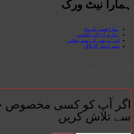
ہمارا نیٹ ورک
ہمارا فیس بک پیج
ہماری آن لائن اکیڈمی
اپنی مرضی کی تھیم بنوائیں
تھیم ڈویلپر کا بلاگ
24 Daily Kashmir . All rights reserved.
اگر آپ کو کسی مخصوص خبر
سے تلاش کریں