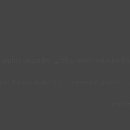
d highly regarded global news website b
ovides accurate and up-to-date news in m
reader