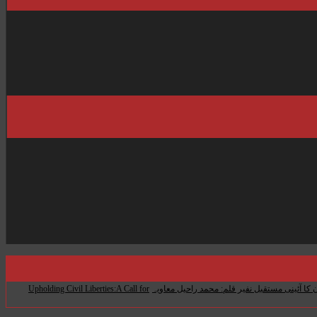
 کا آئینی مستقبل نفیر قلم: محمد راحیل معاویہ
Upholding Civil Liberties:A Call for