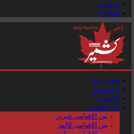
سیاست
E-Paper
صفحہ اول
اہم خبریں
پاکستان
بین الاقوامی
بین الاقوامی خبریں
بین الاقوامی کالمز
بین الاقوامی ویڈیوز