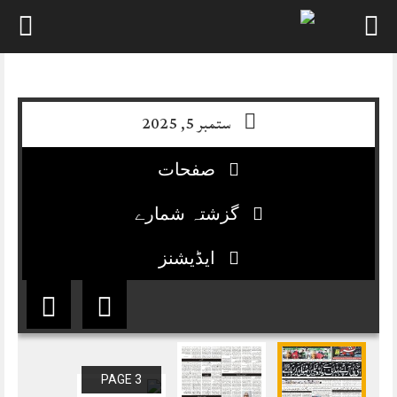
Skip
to
content
ستمبر 5, 2025
صفحات
گزشتہ شمارے
ایڈیشنز
PAGE 3