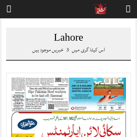
Skip
to
content
Lahore
خبریں موجود ہیں
3
اس کیٹا گری میں