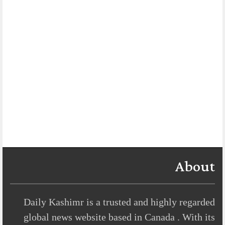
About
Daily Kashimr is a trusted and highly regarded
global news website based in Canada . With its